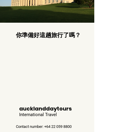
你準備好這趟旅行了嗎？
aucklanddaytours
International Travel
Contact number: +64 22 059 8800